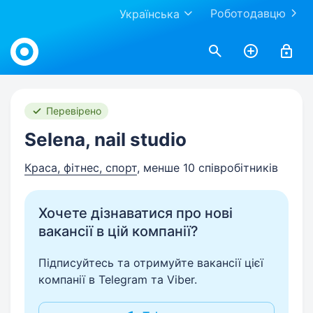
Роботодавцю
Українська
Work.ua
Перевірено
Selena, nail studio
Краса, фітнес, спорт
, менше 10 співробітників
Хочете дізнаватися про нові
вакансії в цій компанії?
Підписуйтесь та отримуйте вакансії цієї
компанії в Telegram та Viber.