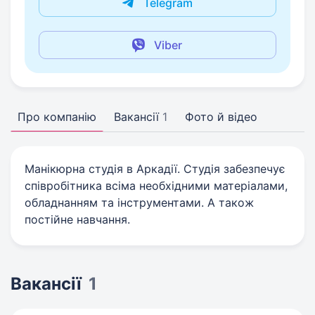
Telegram
Viber
Про компанію
Вакансії
1
Фото й відео
Манікюрна студія в Аркадії. Студія забезпечує
співробітника всіма необхідними матеріалами,
обладнанням та інструментами. А також
постійне навчання.
Вакансії
1