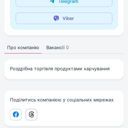
Telegram
Viber
Про компанію
Вакансії
0
Роздрібна торгівля продуктами харчування
Поділитись компанією у соціальних мережах
Facebook share link
Threads share link