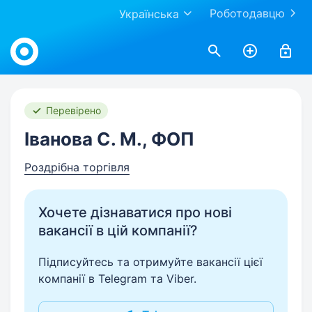
Роботодавцю
Українська
Work.ua
Перевірено
Іванова С. М., ФОП
Роздрібна торгівля
Хочете дізнаватися про нові
вакансії в цій компанії?
Підписуйтесь та отримуйте вакансії цієї
компанії в Telegram та Viber.