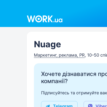
Work.ua
Nuage
Маркетинг, реклама, PR
, 10–50 сп
Хочете дізнаватися про 
компанії?
Підписуйтесь та отримуйте вакан
Telegram
Viber