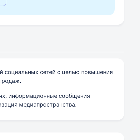
ей социальных сетей с целью повышения
продаж.
тях, информационные сообщения
изация медиапространства.