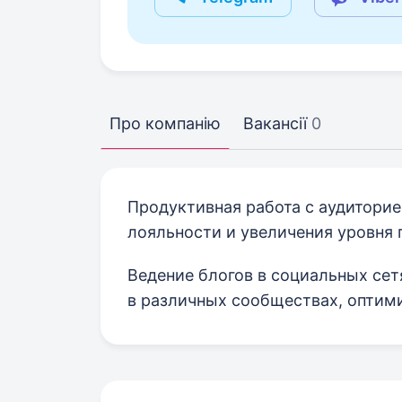
Про компанію
Вакансії
0
Продуктивная работа с аудитори
лояльности и увеличения уровня 
Ведение блогов в социальных се
в различных сообществах, оптим