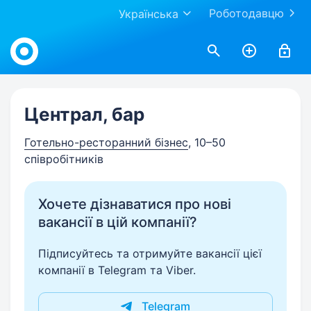
Роботодавцю
Українська
Work.ua
Централ, бар
Готельно-ресторанний бізнес
, 10–50
співробітників
Хочете дізнаватися про нові
вакансії в цій компанії?
Підписуйтесь та отримуйте вакансії цієї
компанії в Telegram та Viber.
Telegram