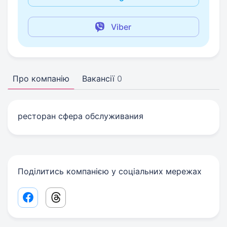
Viber
Про компанію
Вакансії
0
ресторан сфера обслуживания
Поділитись компанією у соціальних мережах
Facebook share link
Threads share link