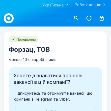
Роботодавцю
Українська
Work.ua
Перевірено
Форзац, ТОВ
менше 10 співробітників
Хочете дізнаватися про нові
вакансії в цій компанії?
Підписуйтесь та отримуйте вакансії цієї
компанії в Telegram та Viber.