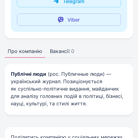
Telegram
Viber
Про компанію
Вакансії
0
Публічні люди
(рос. Публичные люди) —
український журнал. Позиціонується
як суспільно-політичне видання, майданчик
для аналізу головних подій в політиці, бізнесі,
науці, культурі, та стилі життя.
Поділитись компанією у соціальних мережах