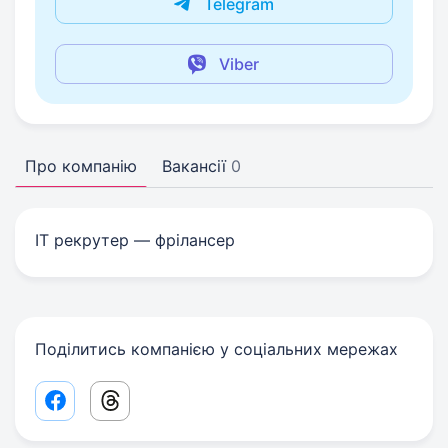
Telegram
Viber
Про компанію
Вакансії
0
IT рекрутер — фрілансер
Поділитись компанією у соціальних мережах
Facebook share link
Threads share link