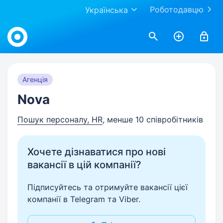
Роботодавцю
Українська
Work.ua
Агенція
Nova
Пошук персоналу, HR
, менше 10 співробітників
Хочете дізнаватися про нові
вакансії в цій компанії?
Підписуйтесь та отримуйте вакансії цієї
компанії в Telegram та Viber.