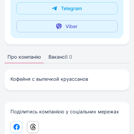
Telegram
Viber
Про компанію
Вакансії
0
Кофейня с выпечкой круассанов
Поділитись компанією у соціальних мережах
Facebook share link
Threads share link