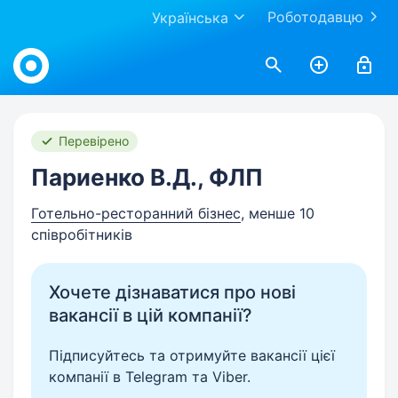
Роботодавцю
Українська
Work.ua
Перевірено
Париенко В.Д., ФЛП
Готельно-ресторанний бізнес
, менше 10
співробітників
Хочете дізнаватися про нові
вакансії в цій компанії?
Підписуйтесь та отримуйте вакансії цієї
компанії в Telegram та Viber.