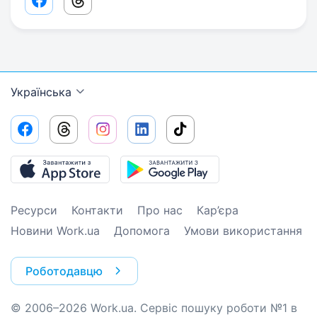
Facebook share link
Threads share link
Українська
Ресурси
Контакти
Про нас
Кар’єра
Новини Work.ua
Допомога
Умови використання
Роботодавцю
© 2006–2026 Work.ua. Сервіс пошуку роботи №1 в