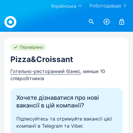
Роботодавцю
Українська
Work.ua
Перевірено
Pizza&Croissant
Готельно-ресторанний бізнес
, менше 10
співробітників
Хочете дізнаватися про нові
вакансії в цій компанії?
Підписуйтесь та отримуйте вакансії цієї
компанії в Telegram та Viber.