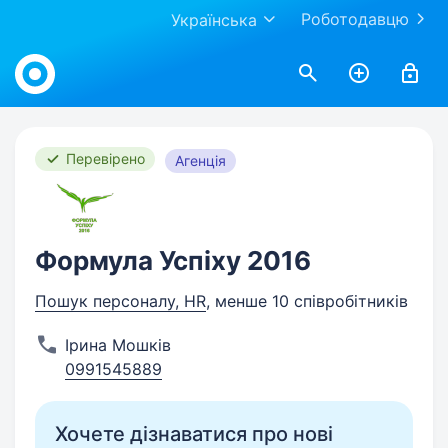
Роботодавцю
Українська
Work.ua
Перевірено
Агенція
Формула Успіху 2016
Пошук персоналу, HR
, менше 10 співробітників
Ірина Мошків
0991545889
Хочете дізнаватися про нові