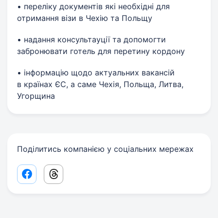
• переліку документів які необхідні для
отримання візи в Чехію та Польщу
• надання консультауції та допомогти
забронювати готель для перетину кордону
• інформацію щодо актуальних вакансій
в країнах ЄС, а саме Чехія, Польща, Литва,
Угорщина
Поділитись компанією у соціальних мережах
Facebook share link
Threads share link