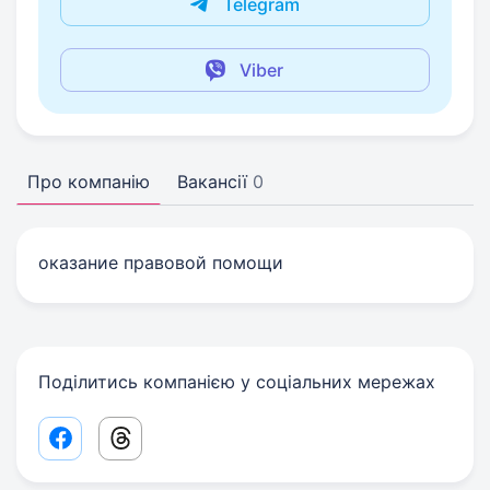
Telegram
Viber
Про компанію
Вакансії
0
оказание правовой помощи
Поділитись компанією у соціальних мережах
Facebook share link
Threads share link