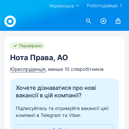
Роботодавцю
Українська
Work.ua
Перевірено
Нота Права, АО
Юриспруденція
, менше 10 співробітників
Хочете дізнаватися про нові
вакансії в цій компанії?
Підписуйтесь та отримуйте вакансії цієї
компанії в Telegram та Viber.