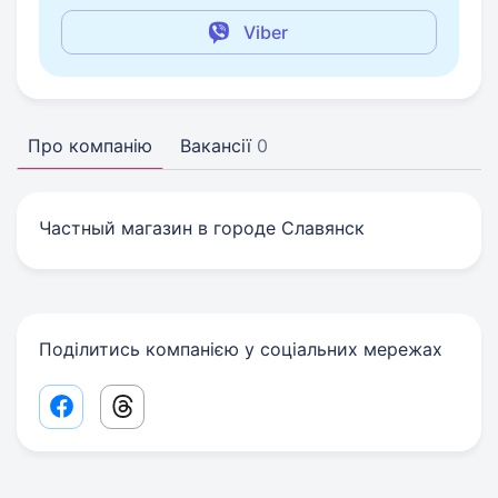
Viber
Про компанію
Вакансії
0
Частный магазин в городе Славянск
Поділитись компанією у соціальних мережах
Facebook share link
Threads share link