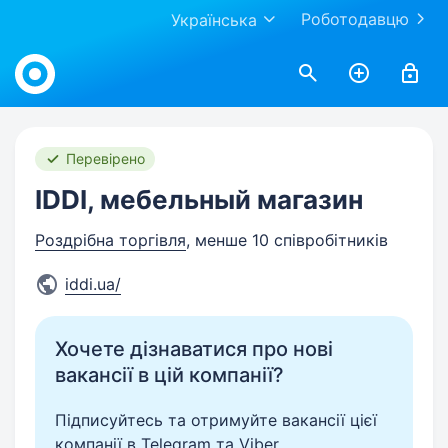
Роботодавцю
Українська
Work.ua
Перевірено
IDDI, мебельный магазин
Роздрібна торгівля
, менше 10 співробітників
iddi.ua/
Хочете дізнаватися про нові
вакансії в цій компанії?
Підписуйтесь та отримуйте вакансії цієї
компанії в Telegram та Viber.