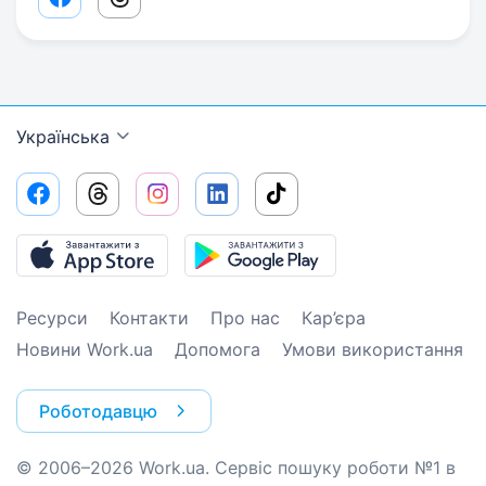
Facebook share link
Threads share link
Українська
Ресурси
Контакти
Про нас
Кар’єра
Новини Work.ua
Допомога
Умови використання
Роботодавцю
© 2006–2026 Work.ua. Сервіс пошуку роботи №1 в