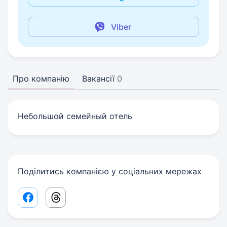
Viber
Про компанію
Вакансії
0
Небольшой семейный отель
Поділитись компанією у соціальних мережах
Facebook share link
Threads share link