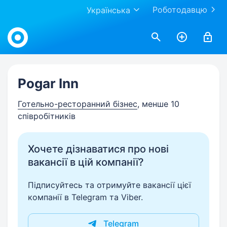
Роботодавцю
Українська
Work.ua
Pogar Inn
Готельно-ресторанний бізнес
, менше 10
співробітників
Хочете дізнаватися про нові
вакансії в цій компанії?
Підписуйтесь та отримуйте вакансії цієї
компанії в Telegram та Viber.
Telegram