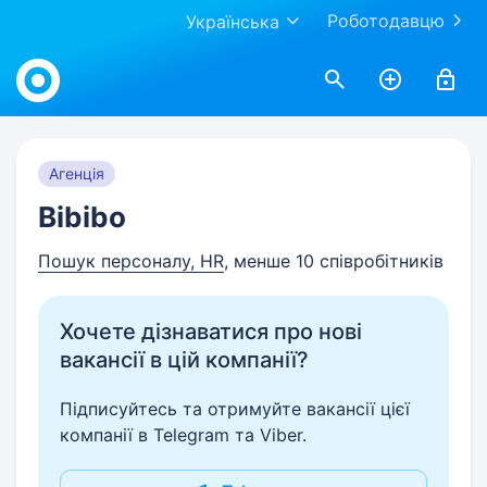
Роботодавцю
Українська
Work.ua
Агенція
Bibibo
Пошук персоналу, HR
, менше 10 співробітників
Хочете дізнаватися про нові
вакансії в цій компанії?
Підписуйтесь та отримуйте вакансії цієї
компанії в Telegram та Viber.