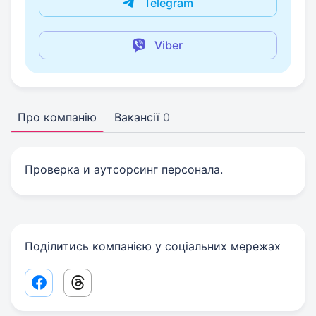
Telegram
Viber
Про компанію
Вакансії
0
Проверка и аутсорсинг персонала.
Поділитись компанією у соціальних мережах
Facebook share link
Threads share link