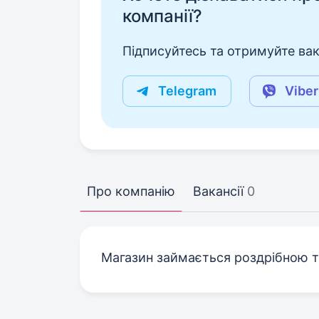
компанії?
Підписуйтесь та отримуйте вакан
Telegram
Viber
Про компанію
Вакансії
0
Магазин займається роздрібною то