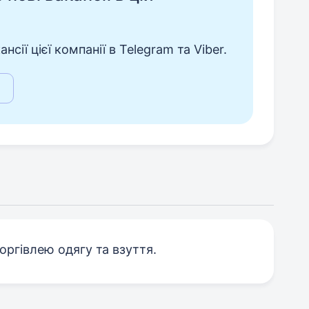
сії цієї компанії в Telegram та Viber.
ргівлею одягу та взуття.