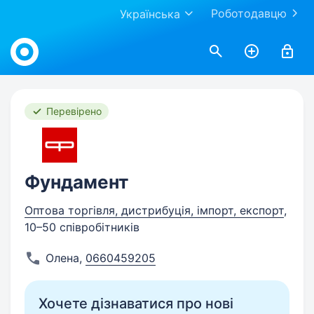
Роботодавцю
Українська
Work.ua
Перевірено
Фундамент
Оптова торгівля, дистрибуція, імпорт, експорт
,
10–50 співробітників
Олена
,
0660459205
Хочете дізнаватися про нові