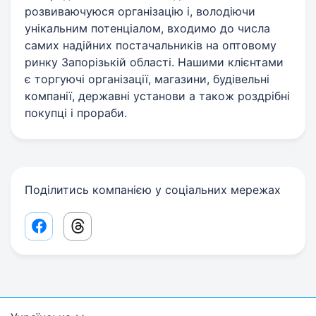
розвиваючуюся організацію і, володіючи
унікальним потенціалом, входимо до числа
самих надійних постачальників на оптовому
ринку Запорізькій області. Нашими клієнтами
є торгуючі організації, магазини, будівельні
компанії, державні установи а також роздрібні
покупці і прораби.
Поділитись компанією у соціальних мережах
Facebook share link
Threads share link