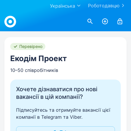
Роботодавцю
Українська
Work.ua
Перевірено
Екодім Проект
10–50 співробітників
Хочете дізнаватися про нові
вакансії в цій компанії?
Підписуйтесь та отримуйте вакансії цієї
компанії в Telegram та Viber.