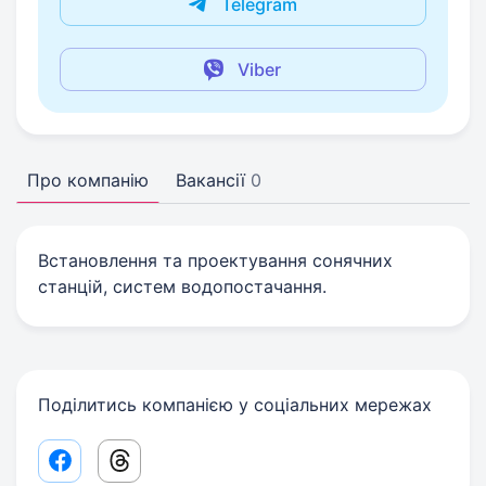
Telegram
Viber
Про компанію
Вакансії
0
Встановлення та проектування сонячних
станцій, систем водопостачання.
Поділитись компанією у соціальних мережах
Facebook share link
Threads share link