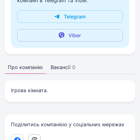
компанії в Telegram та Viber.
Telegram
Viber
Про компанію
Вакансії
0
Ігрова кімната.
Поділитись компанією у соціальних мережах