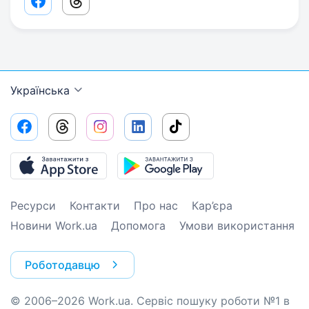
Facebook share link
Threads share link
Українська
Ресурси
Контакти
Про нас
Кар’єра
Новини Work.ua
Допомога
Умови використання
Роботодавцю
© 2006–2026 Work.ua. Сервіс пошуку роботи №1 в