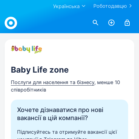
Роботодавцю
Українська
Work.ua
Baby Life zone
Послуги для населення та бізнесу
, менше 10
співробітників
Хочете дізнаватися про нові
вакансії в цій компанії?
Підписуйтесь та отримуйте вакансії цієї