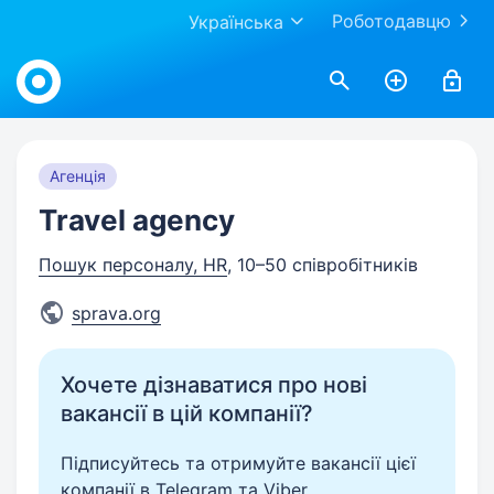
Роботодавцю
Українська
Work.ua
Агенція
Travel agency
Пошук персоналу, HR
, 10–50 співробітників
sprava.org
Хочете дізнаватися про нові
вакансії в цій компанії?
Підписуйтесь та отримуйте вакансії цієї
компанії в Telegram та Viber.