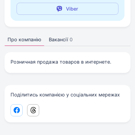
Viber
Про компанію
Вакансії
0
Розничная продажа товаров в интернете.
Поділитись компанією у соціальних мережах
Facebook share link
Threads share link