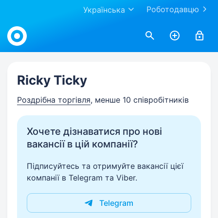
Роботодавцю
Українська
Work.ua
Ricky Ticky
Роздрібна торгівля
, менше 10 співробітників
Хочете дізнаватися про нові
вакансії в цій компанії?
Підписуйтесь та отримуйте вакансії цієї
компанії в Telegram та Viber.
Telegram