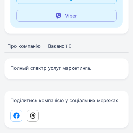
Viber
Про компанію
Вакансії
0
Полный спектр услуг маркетинга.
Поділитись компанією у соціальних мережах
Facebook share link
Threads share link