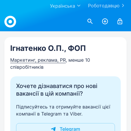
Роботодавцю
Українська
Work.ua
Ігнатенко О.П., ФОП
Маркетинг, реклама, PR
, менше 10
співробітників
Хочете дізнаватися про нові
вакансії в цій компанії?
Підписуйтесь та отримуйте вакансії цієї
компанії в Telegram та Viber.
Telegram