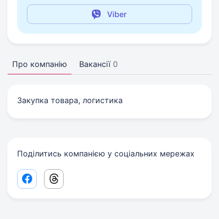
Viber
Про компанію
Вакансії
0
Закупка товара, логистика
Поділитись компанією у соціальних мережах
Facebook share link
Threads share link