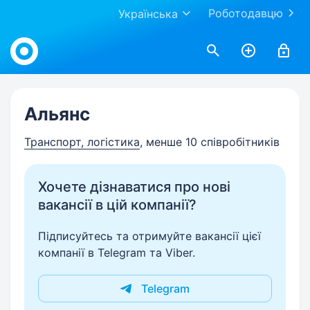
Роботодавцю
Українська
Work.ua
Альянс
Транспорт, логістика
, менше 10 співробітників
Хочете дізнаватися про нові
вакансії в цій компанії?
Підписуйтесь та отримуйте вакансії цієї
компанії в Telegram та Viber.
Telegram