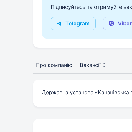
Підписуйтесь та отримуйте вакан
Telegram
Viber
Про компанію
Вакансії
0
Державна установа «Качанівська 