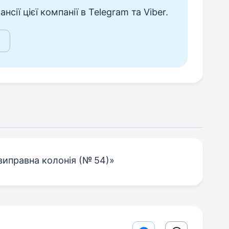
сії цієї компанії в Telegram та Viber.
виправна колонія (№ 54)»