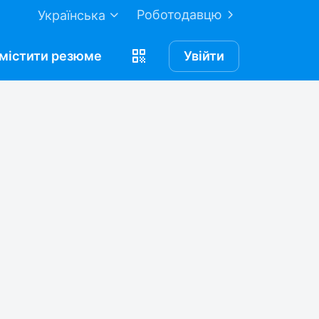
Роботодавцю
Українська
містити
резюме
Увійти