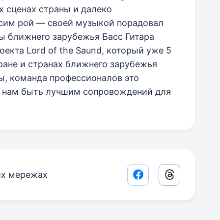
х сценах страны и далеко
ксим рой — своей музыкой порадовал
ы ближнего зарубежья Басс Гитара
екта Lord of the Saund, который уже 5
ране и странах ближнего зарубежья
ы, команда профессионалов это
 нам быть лучшим сопровождений для
их мережах
Facebook share lin
Threads sha