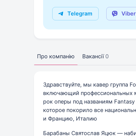
Telegram
Viber
Про компанію
Вакансії
0
Здравствуйте, мы кавер группа F
включающий профессиональных м
рок оперы под названиям Fantasy 
которое покорило все национальн
и Францию, Италию
Барабаны Святослав Яцюк — набира