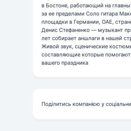
в Бостоне, работающий на главны
за ее пределами Соло гитара Ма
площадки в Германии, ОАЕ, стран
Денис Стефаненко — музыкант про
лет собирает аншлаги в нашей ст
Живой звук, сценические костюм
составляющие которые помогают
вашего праздника
Поділитись компанією у соціальн