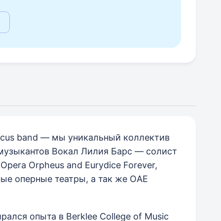
ocus band — мы уникальный коллектив
узыкантов Вокал Лилия Барс — солист
Opera Orpheus and Eurydice Forever,
ые оперные театры, а так же ОAE
лся опыта в Berklee College of Music