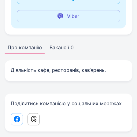
Viber
Про компанію
Вакансії
0
Діяльність кафе, ресторанів, кав‘ярень.
Поділитись компанією у соціальних мережах
Facebook share link
Threads share link