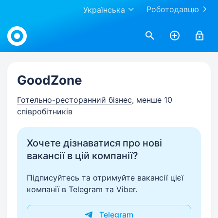
Роботодавцю
Українська
Work.ua
GoodZone
Готельно-ресторанний бізнес
, менше 10
співробітників
Хочете дізнаватися про нові
вакансії в цій компанії?
Підписуйтесь та отримуйте вакансії цієї
компанії в Telegram та Viber.
Telegram