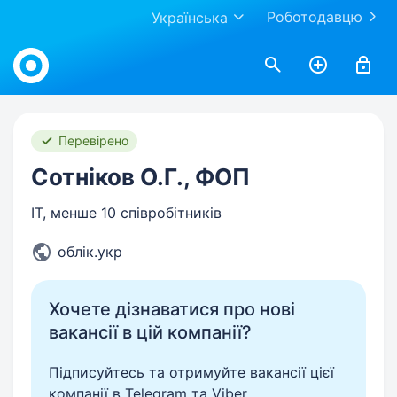
Роботодавцю
Українська
Work.ua
Перевірено
Сотніков О.Г., ФОП
IT
, менше 10 співробітників
облік.укр
Хочете дізнаватися про нові
вакансії в цій компанії?
Підписуйтесь та отримуйте вакансії цієї
компанії в Telegram та Viber.