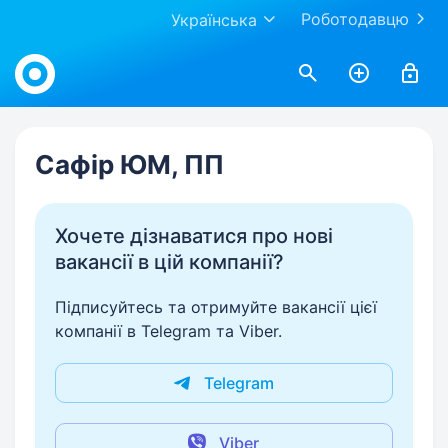
Роботодавцю
Українська
Work.ua
Сафір ЮМ, ПП
Хочете дізнаватися про нові
вакансії в цій компанії?
Підписуйтесь та отримуйте вакансії цієї
компанії в Telegram та Viber.
Telegram
Viber