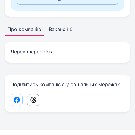
Про компанію
Вакансії
0
Деревопереробка.
Поділитись компанією у соціальних мережах
Facebook share link
Threads share link