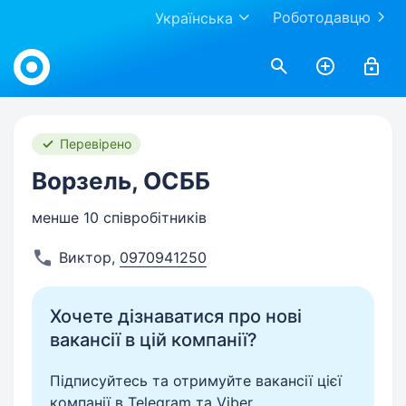
Роботодавцю
Українська
Work.ua
Перевірено
Ворзель, ОСББ
менше 10 співробітників
Виктор
,
0970941250
Хочете дізнаватися про нові
вакансії в цій компанії?
Підписуйтесь та отримуйте вакансії цієї
компанії в Telegram та Viber.