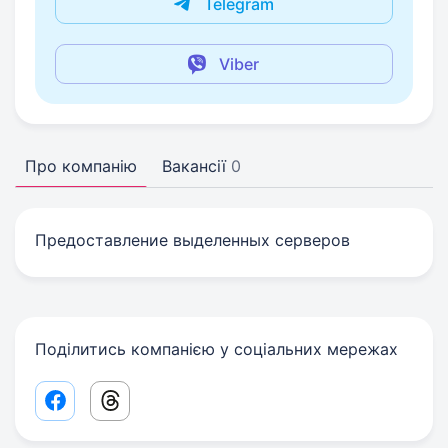
Telegram
Viber
Про компанію
Вакансії
0
Предоставление выделенных серверов
Поділитись компанією у соціальних мережах
Facebook share link
Threads share link