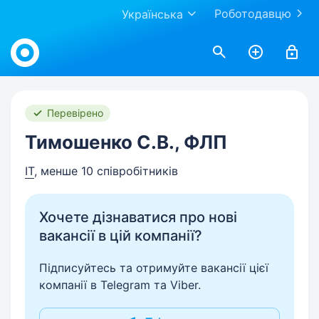
Роботодавцю
Українська
Work.ua
Перевірено
Тимошенко С.В., ФЛП
IT
, менше 10 співробітників
Хочете дізнаватися про нові
вакансії в цій компанії?
Підписуйтесь та отримуйте вакансії цієї
компанії в Telegram та Viber.