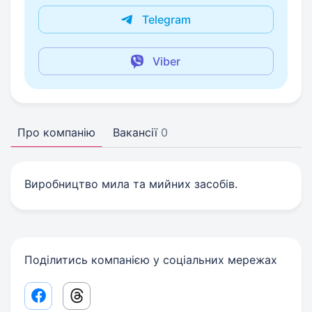
Telegram
Viber
Про компанію
Вакансії
0
Виробництво мила та мийних засобів.
Поділитись компанією у соціальних мережах
Facebook share link
Threads share link