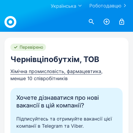
Роботодавцю
Українська
Work.ua
Перевірено
Чернівціпобутхім, ТОВ
Хімічна промисловість, фармацевтика
,
менше 10 співробітників
Хочете дізнаватися про нові
вакансії в цій компанії?
Підписуйтесь та отримуйте вакансії цієї
компанії в Telegram та Viber.