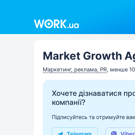
Work.ua
Market Growth A
Маркетинг, реклама, PR
, менше 10
Хочете дізнаватися про 
компанії?
Підписуйтесь та отримуйте вакан
Telegram
Viber