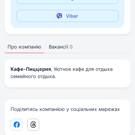
Viber
Про компанію
Вакансії
0
Кафе-Пиццерия
, Уютное кафе для отдыха
семейного отдыха.
Поділитись компанією у соціальних мережах
Facebook share link
Threads share link