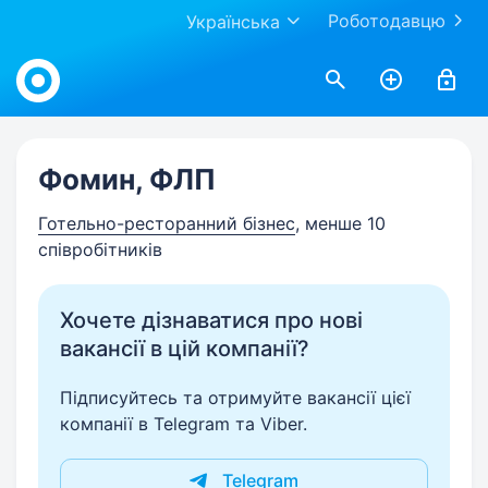
Роботодавцю
Українська
Work.ua
Фомин, ФЛП
Готельно-ресторанний бізнес
, менше 10
співробітників
Хочете дізнаватися про нові
вакансії в цій компанії?
Підписуйтесь та отримуйте вакансії цієї
компанії в Telegram та Viber.
Telegram