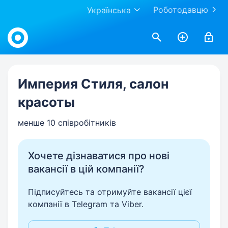
Роботодавцю
Українська
Work.ua
Империя Стиля, салон
красоты
менше 10 співробітників
Хочете дізнаватися про нові
вакансії в цій компанії?
Підписуйтесь та отримуйте вакансії цієї
компанії в Telegram та Viber.