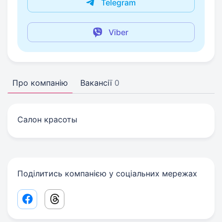
Telegram
Viber
Про компанію
Вакансії
0
Салон красоты
Поділитись компанією у соціальних мережах
Facebook share link
Threads share link