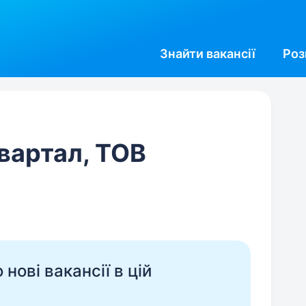
Знайти
вакансії
Роз
вартал, ТОВ
нові вакансії в цій