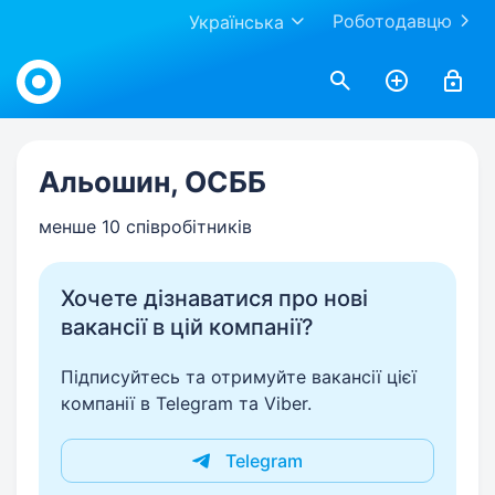
Роботодавцю
Українська
Work.ua
Альошин, ОСББ
менше 10 співробітників
Хочете дізнаватися про нові
вакансії в цій компанії?
Підписуйтесь та отримуйте вакансії цієї
компанії в Telegram та Viber.
Telegram