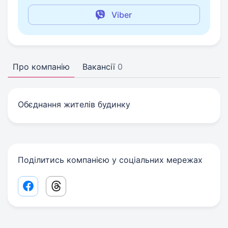
Viber
Про компанію
Вакансії
0
Обєднання жителів будинку
Поділитись компанією у соціальних мережах
Facebook share link
Threads share link