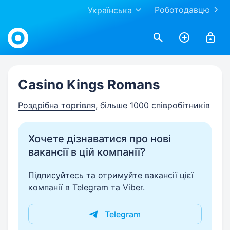
Роботодавцю
Українська
Work.ua
Casino Kings Romans
Роздрібна торгівля
, більше 1000 співробітників
Хочете дізнаватися про нові
вакансії в цій компанії?
Підписуйтесь та отримуйте вакансії цієї
компанії в Telegram та Viber.
Telegram