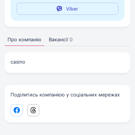
Viber
Про компанію
Вакансії
0
casino
Поділитись компанією у соціальних мережах
Facebook share link
Threads share link