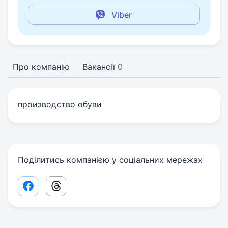
Viber
Про компанію
Вакансії
0
производство обуви
Поділитись компанією у соціальних мережах
Facebook share link
Threads share link