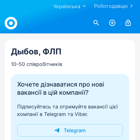
Роботодавцю
Українська
Work.ua
Дыбов, ФЛП
10–50 співробітників
Хочете дізнаватися про нові
вакансії в цій компанії?
Підписуйтесь та отримуйте вакансії цієї
компанії в Telegram та Viber.
Telegram