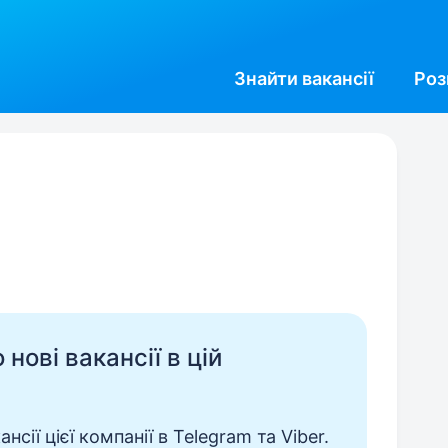
Знайти
вакансії
Роз
нові вакансії в цій
сії цієї компанії в Telegram та Viber.