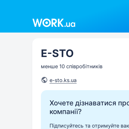
Work.ua
E-STO
менше 10 співробітників
e-sto.ks.ua
Хочете дізнаватися про 
компанії?
Підписуйтесь та отримуйте вакан