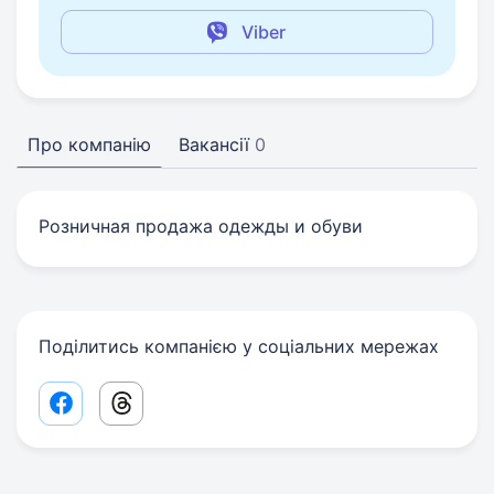
Viber
Про компанію
Вакансії
0
Розничная продажа одежды и обуви
Поділитись компанією у соціальних мережах
Facebook share link
Threads share link