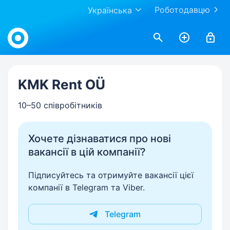
Роботодавцю
Українська
Work.ua
KMK Rent OÜ
10–50 співробітників
Хочете дізнаватися про нові
вакансії в цій компанії?
Підписуйтесь та отримуйте вакансії цієї
компанії в Telegram та Viber.
Telegram