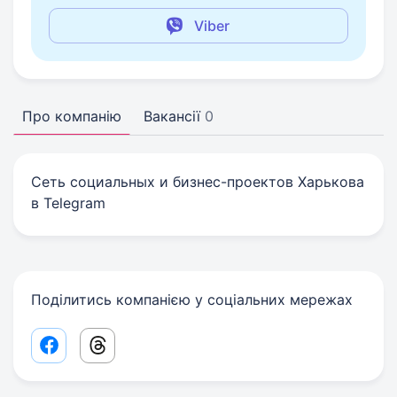
Viber
Про компанію
Вакансії
0
Сеть социальных и бизнес-проектов Харькова
в Telegram
Поділитись компанією у соціальних мережах
Facebook share link
Threads share link