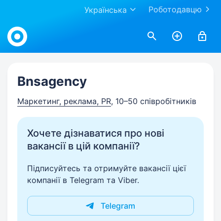
Роботодавцю
Українська
Work.ua
Bnsagency
Маркетинг, реклама, PR
, 10–50 співробітників
Хочете дізнаватися про нові
вакансії в цій компанії?
Підписуйтесь та отримуйте вакансії цієї
компанії в Telegram та Viber.
Telegram