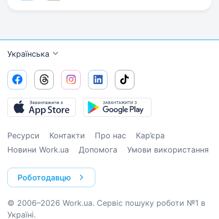
Українська
Ресурси
Контакти
Про нас
Кар’єра
Новини Work.ua
Допомога
Умови використання
Роботодавцю
© 2006–2026 Work.ua. Сервіс пошуку роботи №1 в
Україні.