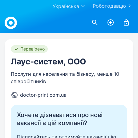
Роботодавцю
Українська
Work.ua
Перевірено
Лаус-систем, ООО
Послуги для населення та бізнесу
, менше 10
співробітників
doctor-print.com.ua
Хочете дізнаватися про нові
вакансії в цій компанії?
Підписуйтесь та отримуйте вакансії цієї