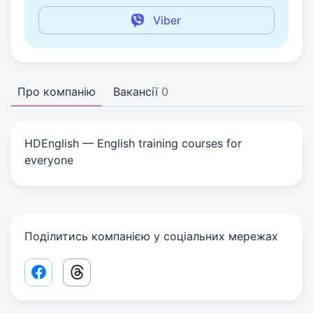
Viber
Про компанію
Вакансії
0
HDEnglish — English training courses for
everyone
Поділитись компанією у соціальних мережах
Facebook share link
Threads share link