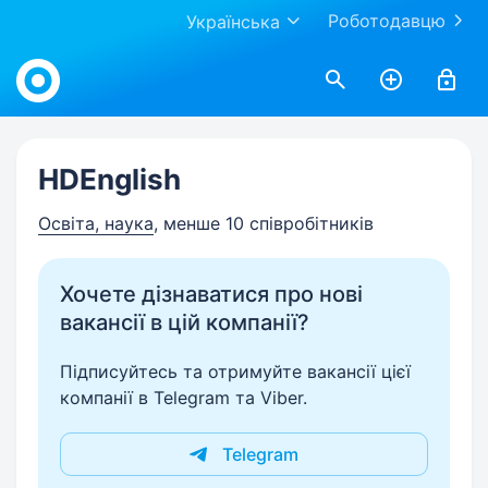
Роботодавцю
Українська
Work.ua
HDEnglish
Освіта, наука
, менше 10 співробітників
Хочете дізнаватися про нові
вакансії в цій компанії?
Підписуйтесь та отримуйте вакансії цієї
компанії в Telegram та Viber.
Telegram