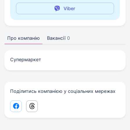
Viber
Про компанію
Вакансії
0
Супермаркет
Поділитись компанією у соціальних мережах
Facebook share link
Threads share link