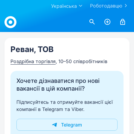
Роботодавцю
Українська
Work.ua
Реван, ТОВ
Роздрібна торгівля
, 10–50 співробітників
Хочете дізнаватися про нові
вакансії в цій компанії?
Підписуйтесь та отримуйте вакансії цієї
компанії в Telegram та Viber.
Telegram