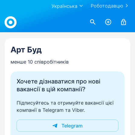
Роботодавцю
Українська
Work.ua
Арт Буд
менше 10 співробітників
Хочете дізнаватися про нові
вакансії в цій компанії?
Підписуйтесь та отримуйте вакансії цієї
компанії в Telegram та Viber.
Telegram