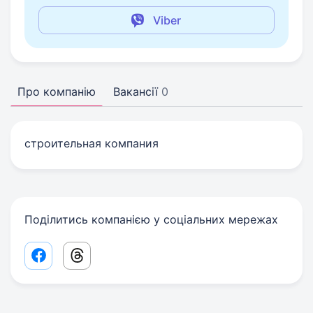
Viber
Про компанію
Вакансії
0
строительная компания
Поділитись компанією у соціальних мережах
Facebook share link
Threads share link