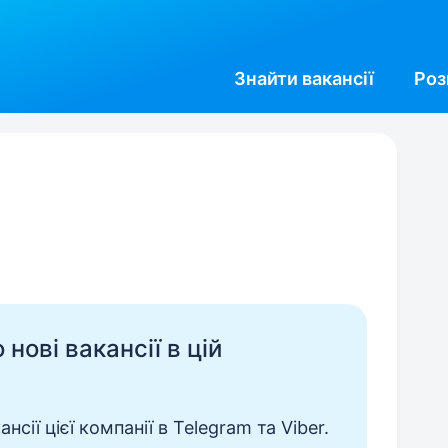
Знайти
вакансії
Роз
нові вакансії в цій
сії цієї компанії в Telegram та Viber.