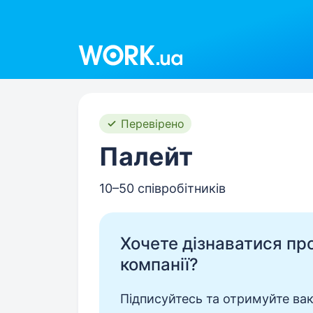
Work.ua
Перевірено
Палейт
10–50 співробітників
Хочете дізнаватися про 
компанії?
Підписуйтесь та отримуйте вакан