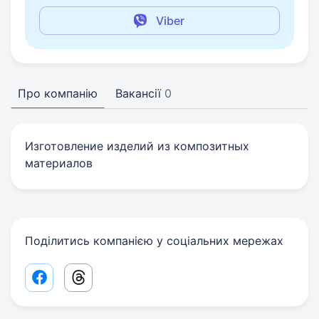
Viber
Про компанію
Вакансії
0
Изготовление изделий из композитных
материалов
Поділитись компанією у соціальних мережах
Facebook share link
Threads share link