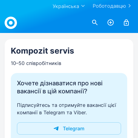
Роботодавцю
Українська
Work.ua
Kompozit servis
10–50 співробітників
Хочете дізнаватися про нові
вакансії в цій компанії?
Підписуйтесь та отримуйте вакансії цієї
компанії в Telegram та Viber.
Telegram