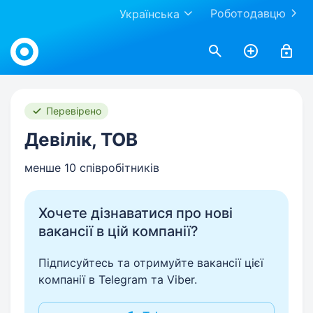
Роботодавцю
Українська
Work.ua
Перевірено
Девілік, ТОВ
менше 10 співробітників
Хочете дізнаватися про нові
вакансії в цій компанії?
Підписуйтесь та отримуйте вакансії цієї
компанії в Telegram та Viber.