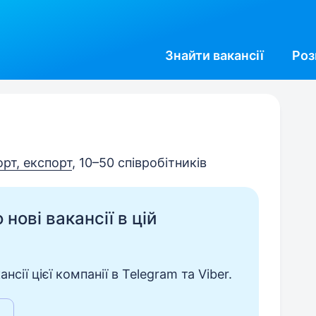
Знайти
вакансії
Роз
орт, експорт
, 10–50 співробітників
нові вакансії в цій
сії цієї компанії в Telegram та Viber.